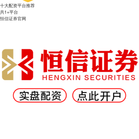
十大配资平台推荐
共
1
+平台
恒信证券官网