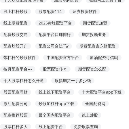
线上杠杆炒股
股票配资114
证券投资软件
线上期货配资
2025赤峰配资平台
期货配资加盟
配资炒股交易
配资平台口碑排行
期货投顾业务
配资炒股开户
配资公司合法吗?
期货配资鑫东财配资
带杠杆的炒股软件
中国配资官方平台
原油配资可信吗
按月配资平台---
股票配资传奇
期货配资怎么配
个人股票杠杆怎么开通
股指期货一手多少钱
股票配资理财
线上线下配资平台
十大配资平台app下载
原油配资公司
炒股加杠杆app下载
全国配资网
配资推荐股票
最全国内配资平台
线上炒股
股票杠杆多大
线上配资平台
免费股票查询