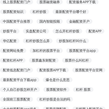
线上股票配资门户
股票融资融券
配资服务APP下载
股票配资知识
杠杆炒股
最新配资平台哪个好
中国配资平台推荐
国内智能投顾
金融配资开户
炒股平台
实盘配资公司
怎么开杠杆炒股
配资APP
华亿配资
杠杆炒股怎么弄
炒股加杠杆叫什么
配资网站免费
加杠杆的股票平台
股票配资平台app
配资杠杆APP
股票鑫东财配资
股票什么叫杠杆
配资低息配资门户
配资股票APP下载
股票配资平台官网
最新配资平台下载app
爆仓是什么意思
个人自己炒股怎样开户
股票配资软件
杠杆 股票
全国前三股票配资
杠杆炒股是合法的吗
十大炒股配资app排名
股票停牌配资
在线网上配资平台