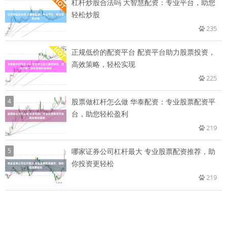
杠杆炒股合法吗 大智慧配资：专业平台，助您
轻松炒股
235
正规低价的配资平台 配资平台助力股票投资，
高效策略，轻松实现
225
4
股票做杠杆怎么做 华泰配资：专业股票配资平
台，助您轻松盈利
219
5
哪家证券公司杠杆最大 专业股票配资推荐，助
你投资更轻松
219