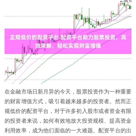
在金融市场日新月异的今天，股票投资作为一种重要
的财富增值方式，吸引着越来越多的投资者。然而正
规低价的配资平台，对于许多初入股市或者资金有限
的投资者来说，如何有效地放大投资规模、提高资金
利用效率，成为他们面临的一大难题。配资平台的出