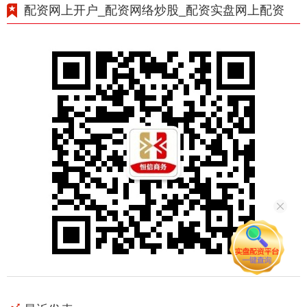
配资网上开户_配资网络炒股_配资实盘网上配资