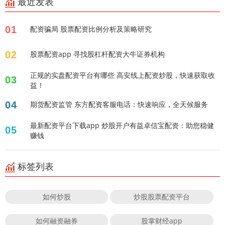
最近发表
01
配资骗局 股票配资比例分析及策略研究
02
股票配资app 寻找股杠杆配资大牛证券机构
正规的实盘配资平台有哪些 高安线上配资炒股，快速获取收
03
益！
04
期货配资监管 东方配资客服电话：快速响应，全天候服务
最新配资平台下载app 炒股开户有益卓信宝配资：助您稳健
05
赚钱
标签列表
如何炒股
炒股股票配资平台
如何融资融券
股掌财经app