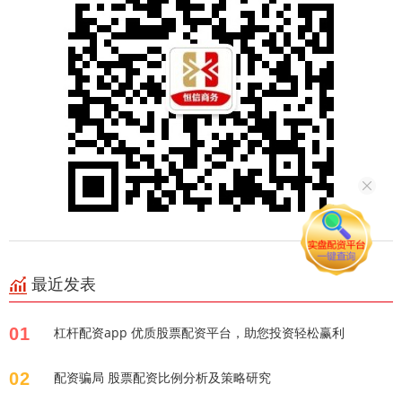
最近发表
01
杠杆配资app 优质股票配资平台，助您投资轻松赢利
02
配资骗局 股票配资比例分析及策略研究