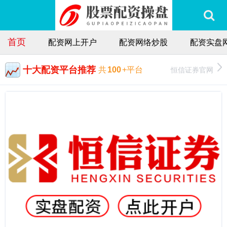
首页
配资网上开户
配资网络炒股
配资实盘
十大配资平台推荐
恒信证券官网
共
100
+平台