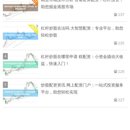
助您掘金港股市场
237
杠杆炒股合法吗 大智慧配资：专业平台，助您
轻松炒股
235
4
杠杆炒股在哪里申请 权配资：小资金撬动大收
益，快速入门！
229
5
炒股配资资讯 网上配资门户：一站式投资服务
平台，助您轻松实现
227